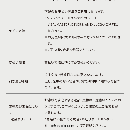
下記のお支払い方法をご利用になれます。
・クレジットカード及びデビットカード
VISA、MASTER、DINERS、AMEX、JCBがご利用に
支払い方法
なれます。
※お支払い回数は１回のみとさせていただいておりま
す。
※ご注文後、商品を発送いたします。
支払い期限
支払い方法に準じてお支払いください。
ご注文後７営業日以内に発送いたします。
引き渡し時期
但し、在庫のない場合や、繁忙期間中は遅れる場合が
ございます。
お客様の都合による返品・交換はご遠慮いただいてお
交換及び変品につい
りますので、ご了承ください。ご確認の上ご注文お願
て
い致します。
（返金ポリシー）
〈商品に不備がある場合〉弊社サポートセンター
（
info@quoiq.com
）にてご連絡ください。