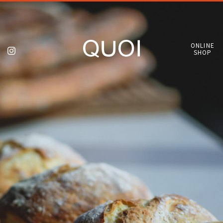
ONLINE
SHOP