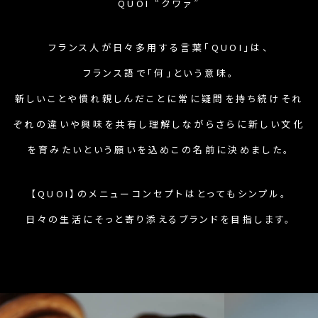
QUOI “クワァ”
フランス人が日々多用する言葉「QUOI」は、
フランス語で「何」という意味。
新しいことや慣れ親しんだことに常に疑問を持ち続け
それ
ぞれの違いや興味を共有し理解しながら
さらに新しい文化
を育みたいという願いを込め
この名前に決めました。
【QUOI】のメニューコンセプトはとってもシンプル。
日々の生活にそっと寄り添えるブランドを目指します。